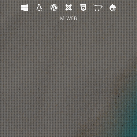
M-WEB