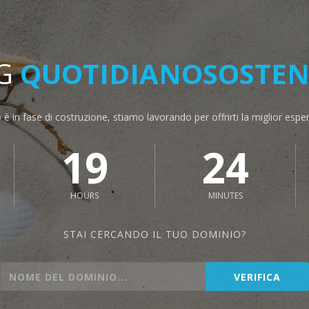
NG
QUOTIDIANOSOSTENI
o è in fase di costruzione, stiamo lavorando per offrirti la miglior espe
19
24
HOURS
MINUTES
STAI CERCANDO IL TUO DOMINIO?